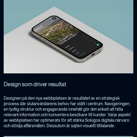
Design som driver resultat
Designen på den nya webbplatsen är resultatet av en strategisk
process där slutanvändarens behov har stått i centrum. Navigeringen,
en tydlig struktur och engagerande innehåll gör det enkelt att hitta
relevant information och konvertera besökare till kunder. Varje aspekt
av webbplatsen har optimerats för att stärka Sokigos digitala närvaro
och stödja affärsmålen. Dessutom är sajten visuellt tilltalande.