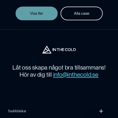
Visa fler
Alla case
Låt oss skapa något bra tillsammans!
Hör av dig till
info@inthecold.se
Snabblänkar