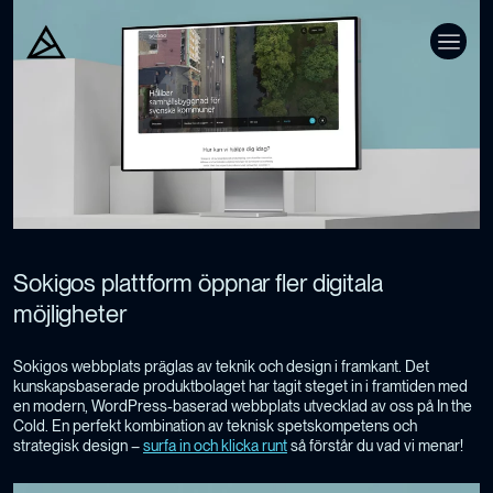
Sokigos plattform öppnar fler digitala
möjligheter
Sokigos webbplats präglas av teknik och design i framkant. Det
kunskapsbaserade produktbolaget har tagit steget in i framtiden med
en modern, WordPress-baserad webbplats utvecklad av oss på In the
Cold. En perfekt kombination av teknisk spetskompetens och
strategisk design –
surfa in och klicka runt
så förstår du vad vi menar!