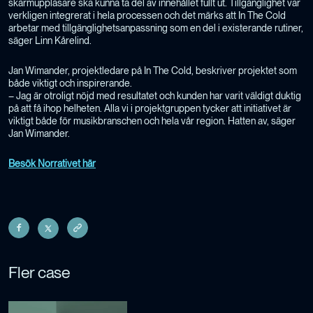
skärmuppläsare ska kunna ta del av innehållet fullt ut. Tillgänglighet var
verkligen integrerat i hela processen och det märks att In The Cold
arbetar med tillgänglighetsanpassning som en del i existerande rutiner,
säger Linn Kårelind.
Jan Wimander, projektledare på In The Cold, beskriver projektet som
både viktigt och inspirerande.
– Jag är otroligt nöjd med resultatet och kunden har varit väldigt duktig
på att få ihop helheten. Alla vi i projektgruppen tycker att initiativet är
viktigt både för musikbranschen och hela vår region. Hatten av, säger
Jan Wimander.
Besök Norrativet här
Fler case