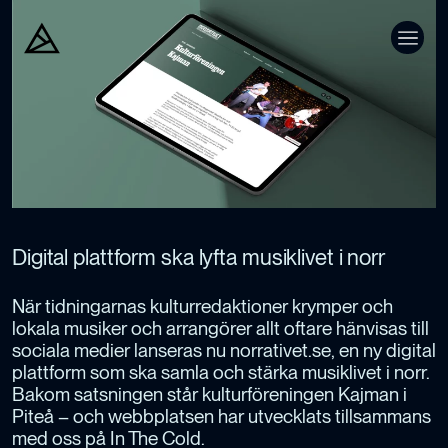
Digital plattform ska lyfta musiklivet i norr
När tidningarnas kulturredaktioner krymper och
lokala musiker och arrangörer allt oftare hänvisas till
sociala medier lanseras nu norrativet.se, en ny digital
plattform som ska samla och stärka musiklivet i norr.
Bakom satsningen står kulturföreningen Kajman i
Piteå – och webbplatsen har utvecklats tillsammans
med oss på In The Cold.