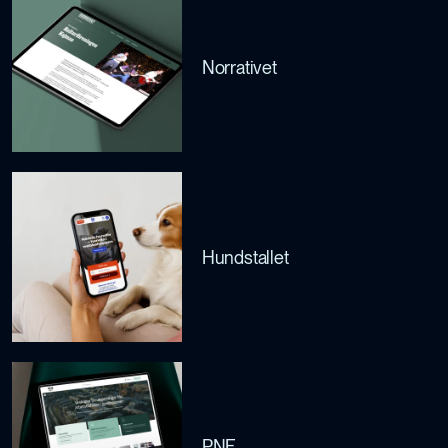
Norrativet
Hundstallet
PNF