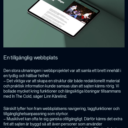
En tillgänglig webbplats
Den stora utmaningen i webbprojektet var att samla ett brett innehåll i
en tydlig och hållbar helhet.
– Det viktiga var att skapa en struktur där både redaktionellt material
och praktisk information kunde samsas utan att sajten känns rörig. Vi
bollade mycket kring funktioner och långsiktiga lösningar tillsammans
med In The Cold, säger Linn Kårelind.
Särskilt lyfter hon fram webbplatsens navigering, taggfunktioner och
tillgänglighetsanpassning som styrkor.
– Musiklivet kan ofta te sig ganska otillgängligt. Därför känns det extra
fint att sajten är byggd så att även personer som använder