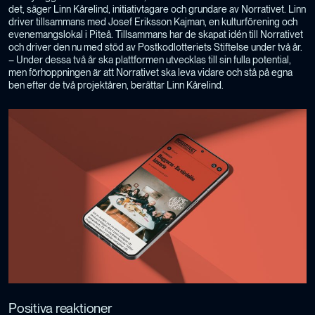
det, säger Linn Kårelind, initiativtagare och grundare av Norrativet. Linn
driver tillsammans med Josef Eriksson Kajman, en kulturförening och
evenemangslokal i Piteå. Tillsammans har de skapat idén till Norrativet
och driver den nu med stöd av Postkodlotteriets Stiftelse under två år.
– Under dessa två år ska plattformen utvecklas till sin fulla potential,
men förhoppningen är att Norrativet ska leva vidare och stå på egna
ben efter de två projektåren, berättar Linn Kårelind.
Positiva reaktioner