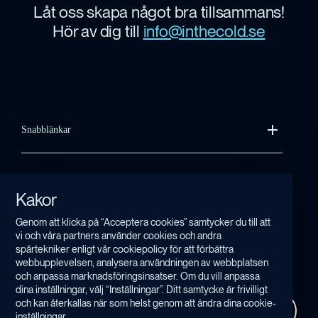
Låt oss skapa något bra tillsammans!
Hör av dig till
info@inthecold.se
Snabblänkar
Kontakt
Kakor
Integritetspolicy & Kakor
Genom att klicka på “Acceptera cookies” samtycker du till att
vi och våra partners använder cookies och andra
spårtekniker enligt vår cookiepolicy för att förbättra
Copyright In The Cold 2026
webbupplevelsen, analysera användningen av webbplatsen
och anpassa marknadsföringsinsatser. Om du vill anpassa
dina inställningar, välj “Inställningar”. Ditt samtycke är frivilligt
och kan återkallas när som helst genom att ändra dina cookie-
Hantera cookies
inställningar.